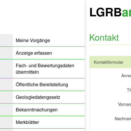
LGRB
a
Kontakt
Meine Vorgänge
Anzeige erfassen
Kontaktformular
Fach- und Bewertungsdaten
übermitteln
Anre
Öffentliche Bereitstellung
Ti
Geologiedatengesetz
Vorna
Bekanntmachungen
Nachna
Merkblätter