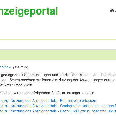
nzeigeportal
orkflow
(206 KByte)
n geologischen Untersuchungen und für die Übermittlung von Untersu
genden Seiten möchten wir Ihnen die Nutzung der Anwendungen erläute
aten zu ermöglichen.
haben wir eine der folgenden Ausfüllanleitungen erstellt:
ung zur Nutzung des Anzeigeportals - Bohranzeige erfassen
tung zur Nutzung des Anzeigeportals - Geologische Untersuchung ohne
ung zur Nutzung des Anzeigeportals - Fach- und Bewertungsdaten überm