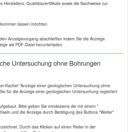
 Herstellers, Qualitätszertifikate sowie die Nachweise zur
 zukommen lassen möchten.
 den Anzeigevorgang abschließen indem Sie die Anzeige
eige als PDF-Datei herunterladen.
gische Untersuchung ohne Bohrungen
er Kachel "Anzeige einer geologischen Untersuchung ohne
ie für die Anzeige einer geologischen Untersuchung registriert
ufgebaut. Bitte geben Sie mindestens die mit einem *
seln und die Anzeige durch Betätigung des Buttons "Weiter"
nzeichnet. Durch das Klicken auf einen Reiter in der