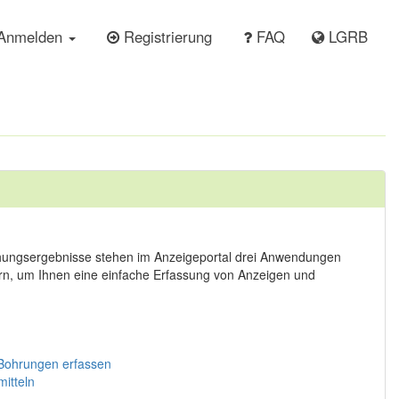
Anmelden
Registrierung
FAQ
LGRB
chungsergebnisse stehen im Anzeigeportal drei Anwendungen
rn, um Ihnen eine einfache Erfassung von Anzeigen und
 Bohrungen erfassen
itteln