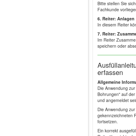
Bitte stellen Sie si
Fachkunde vorliege
6. Reiter: Anlagen
In diesem Reiter k
7. Reiter: Zusam
Im Reiter Zusammen
speichern oder abs
Ausfüllanlei
erfassen
Allgemeine Inform
Die Anwendung zur 
Bohrungen" auf der 
und angemeldet se
Die Anwendung zur A
gekennzeichneten P
fortsetzen.
Ein korrekt ausgefül