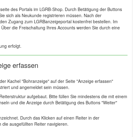
tseite des Portals im LGRB-Shop. Durch Betätigung der Buttons
Sie sich als Neukunde registrieren müssen. Nach der
e den Zugang zum LGRBanzeigeportal kostenfrei bestellen. Im
t. Über die Freischaltung Ihres Accounts werden Sie durch eine
ung erfolgt.
eige erfassen
er Kachel "Bohranzeige" auf der Seite "Anzeige erfassen"
striert und angemeldet sein müssen.
terstruktur aufgebaut. Bitte füllen Sie mindestens die mit einem
seln und die Anzeige durch Betätigung des Buttons "Weiter"
nzeichnet. Durch das Klicken auf einen Reiter in der
 die ausgefüllten Reiter navigieren.