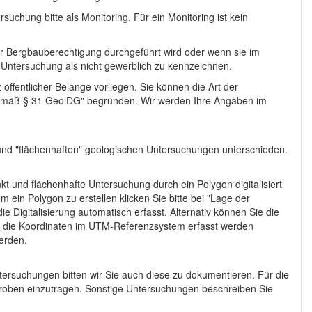
uchung bitte als Monitoring. Für ein Monitoring ist kein
r Bergbauberechtigung durchgeführt wird oder wenn sie im
e Untersuchung als nicht gewerblich zu kennzeichnen.
ffentlicher Belange vorliegen. Sie können die Art der
emäß § 31 GeolDG" begründen. Wir werden Ihre Angaben im
und "flächenhaften" geologischen Untersuchungen unterschieden.
 und flächenhafte Untersuchung durch ein Polygon digitalisiert
ein Polygon zu erstellen klicken Sie bitte bei "Lage der
 Digitalisierung automatisch erfasst. Alternativ können Sie die
be die Koordinaten im UTM-Referenzsystem erfasst werden
erden.
ersuchungen bitten wir Sie auch diese zu dokumentieren. Für die
oben einzutragen. Sonstige Untersuchungen beschreiben Sie