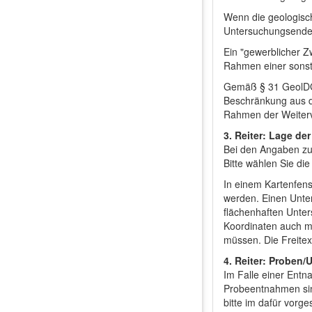
Wenn die geologisch
Untersuchungsende
Ein "gewerblicher Z
Rahmen einer sonsti
Gemäß § 31 GeolDG k
Beschränkung aus d
Rahmen der Weiterv
3. Reiter: Lage d
Bei den Angaben zu
Bitte wählen Sie di
In einem Kartenfens
werden. Einen Unter
flächenhaften Unter
Koordinaten auch m
müssen. Die Freitex
4. Reiter: Proben
Im Falle einer Entn
Probeentnahmen sin
bitte im dafür vorge