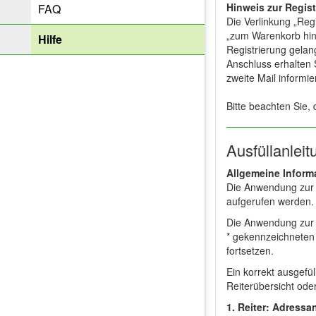
Hinweis zur Regist
FAQ
Die Verlinkung „Reg
„zum Warenkorb hinz
Hilfe
Registrierung gelan
Anschluss erhalten 
zweite Mail informier
Bitte beachten Sie, 
Ausfüllanlei
Allgemeine Inform
Die Anwendung zur 
aufgerufen werden. 
Die Anwendung zur A
* gekennzeichneten 
fortsetzen.
Ein korrekt ausgefül
Reiterübersicht ode
1. Reiter: Adress