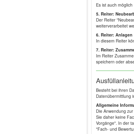
Es ist auch möglic
5. Reiter: Neubear
Der Reiter "Neubear
weiterverarbeitet we
6. Reiter: Anlagen
In diesem Reiter k
7. Reiter: Zusam
Im Reiter Zusammen
speichern oder abs
Ausfüllanlei
Besteht bei ihren D
Datenübermittlung i
Allgemeine Inform
Die Anwendung zur 
Sie daher keine Fa
Vorgänge". In der t
"Fach- und Bewertu