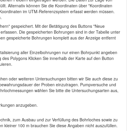
lt. Alternativ können Sie die Koordinaten über "Koordinaten
ie Koordinaten im UTM-Referenzsystem erfasst werden müssen.
.
hern" gespeichert. Mit der Betätigung des Buttons "Neue
erfassen. Die gespeicherten Bohrungen sind in der Tabelle unter
nnen gespeicherte Bohrungen komplett aus der Anzeige entfernt
italisierung aller Einzelbohrungen nur einen Bohrpunkt angeben
 des Polygons Klicken Sie innerhalb der Karte auf den Button
uieren.
hen oder weiteren Untersuchungen bitten wir Sie auch diese zu
ufbewahrungsdauer der Proben einzutragen. Pumpversuche und
Bohrlochmessungen wählen Sie bitte die Untersuchungsarten aus,
erkungen anzugeben.
echnik, zum Ausbau und zur Verfüllung des Bohrloches sowie zu
n kleiner 100 m brauchen Sie diese Angaben nicht auszufüllen.