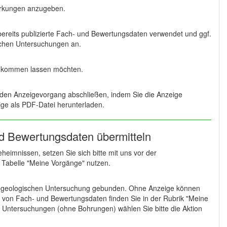
erkungen anzugeben.
bereits publizierte Fach- und Bewertungsdaten verwendet und ggf.
gischen Untersuchungen an.
 zukommen lassen möchten.
 den Anzeigevorgang abschließen, indem Sie die Anzeige
ge als PDF-Datei herunterladen.
nd Bewertungsdaten übermitteln
eimnissen, setzen Sie sich bitte mit uns vor der
r Tabelle "Meine Vorgänge" nutzen.
er geologischen Untersuchung gebunden. Ohne Anzeige können
 von Fach- und Bewertungsdaten finden Sie in der Rubrik "Meine
n Untersuchungen (ohne Bohrungen) wählen Sie bitte die Aktion