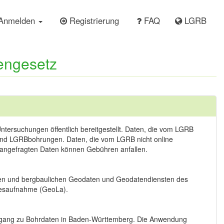
Anmelden
Registrierung
FAQ
LGRB
tengesetz
tersuchungen öffentlich bereitgestellt. Daten, die vom LGRB
 und LGRBbohrungen. Daten, die vom LGRB nicht online
r angefragten Daten können Gebühren anfallen.
hen und bergbaulichen Geodaten und Geodatendiensten des
ndesaufnahme (GeoLa).
ang zu Bohrdaten in Baden-Württemberg. Die Anwendung