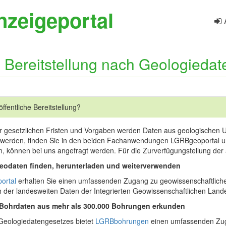
nzeigeportal
e Bereitstellung nach Geologieda
öffentliche Bereitstellung?
r gesetzlichen Fristen und Vorgaben werden Daten aus geologischen Un
llt werden, finden Sie in den beiden Fachanwendungen LGRBgeoportal
en, können bei uns angefragt werden. Für die Zurverfügungstellung de
odaten finden, herunterladen und weiterverwenden
ortal
erhalten Sie einen umfassenden Zugang zu geowissenschaftlic
ch der landesweiten Daten der Integrierten Geowissenschaftlichen La
ohrdaten aus mehr als 300.000 Bohrungen erkunden
Geologiedatengesetzes bietet
LGRBbohrungen
einen umfassenden Zug