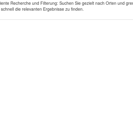
iziente Recherche und Filterung: Suchen Sie gezielt nach Orten und gr
chnell die relevanten Ergebnisse zu finden.